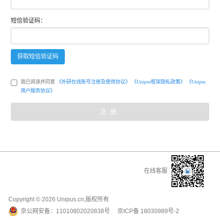
短信
验证码：
获取
短信
验证码
我已阅读并同意
《外研在线账号注册及使用协议》
《Unipus框架隐私政策》
《Unipus
用户服务协议》
注册
在线客服
Copyright ©
2026
Unipus.cn,版权所有
京公网安备：
11010802020838号
京ICP备
18030989号-2