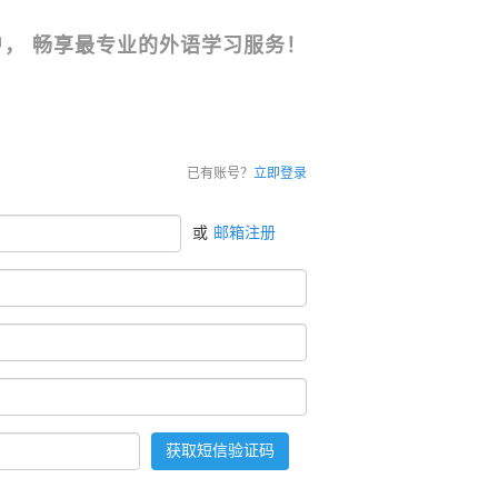
用户， 畅享最专业的外语学习服务！
已有账号？
立即登录
或
邮箱注册
获取
短信
验证码