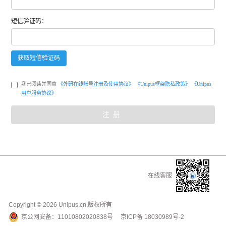
短信
验证码：
获取
短信
验证码
我已阅读并同意
《外研在线账号注册及使用协议》
《Unipus框架隐私政策》
《Unipus
用户服务协议》
注册
在线客服
Copyright ©
2026
Unipus.cn,版权所有
京公网安备：
11010802020838号
京ICP备
18030989号-2