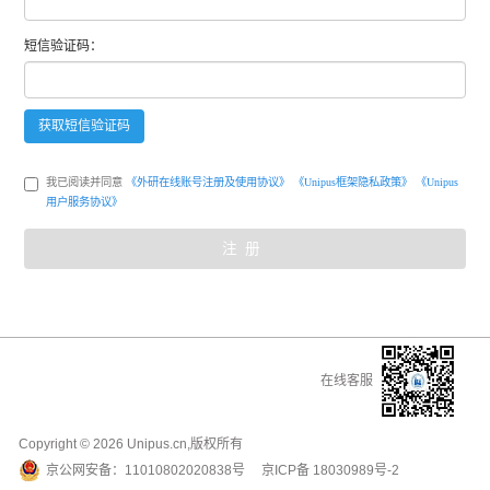
短信
验证码：
获取
短信
验证码
我已阅读并同意
《外研在线账号注册及使用协议》
《Unipus框架隐私政策》
《Unipus
用户服务协议》
注册
在线客服
Copyright ©
2026
Unipus.cn,版权所有
京公网安备：
11010802020838号
京ICP备
18030989号-2