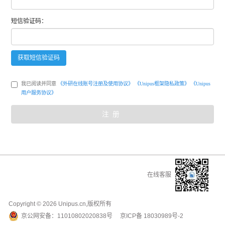
短信
验证码：
获取
短信
验证码
我已阅读并同意
《外研在线账号注册及使用协议》
《Unipus框架隐私政策》
《Unipus
用户服务协议》
注册
在线客服
Copyright ©
2026
Unipus.cn,版权所有
京公网安备：
11010802020838号
京ICP备
18030989号-2