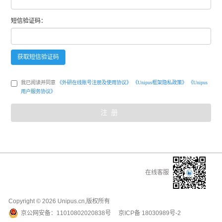
短信
验证码：
获取
短信
验证码
我已阅读并同意
《外研在线账号注册及使用协议》
《Unipus框架隐私政策》
《Unipus
用户服务协议》
注册
在线客服
Copyright ©
2026
Unipus.cn,版权所有
京公网安备：
11010802020838号
京ICP备
18030989号-2