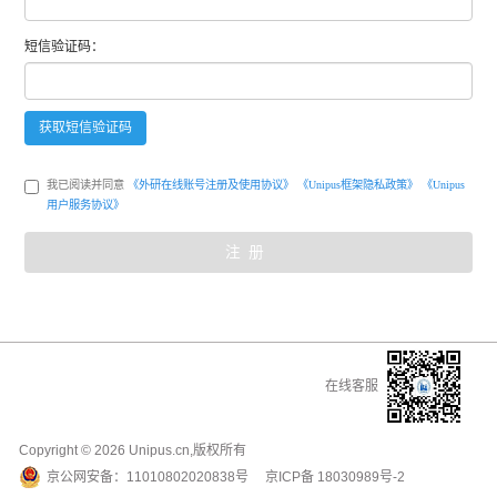
短信
验证码：
获取
短信
验证码
我已阅读并同意
《外研在线账号注册及使用协议》
《Unipus框架隐私政策》
《Unipus
用户服务协议》
注册
在线客服
Copyright ©
2026
Unipus.cn,版权所有
京公网安备：
11010802020838号
京ICP备
18030989号-2