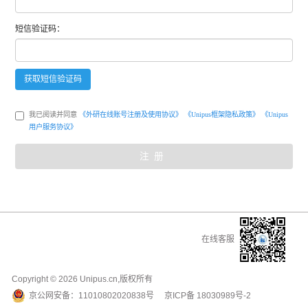
短信
验证码：
获取
短信
验证码
我已阅读并同意
《外研在线账号注册及使用协议》
《Unipus框架隐私政策》
《Unipus
用户服务协议》
注册
在线客服
Copyright ©
2026
Unipus.cn,版权所有
京公网安备：
11010802020838号
京ICP备
18030989号-2