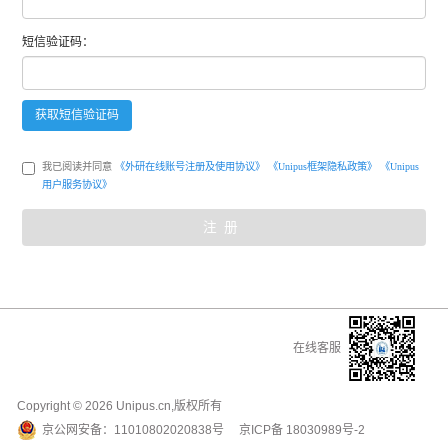
短信
验证码：
获取
短信
验证码
我已阅读并同意
《外研在线账号注册及使用协议》
《Unipus框架隐私政策》
《Unipus
用户服务协议》
注册
在线客服
Copyright ©
2026
Unipus.cn,版权所有
京公网安备：
11010802020838号
京ICP备
18030989号-2